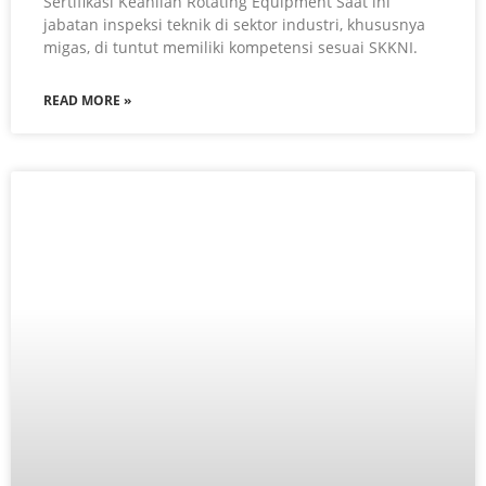
Sertifikasi Keahlian Rotating Equipment Saat ini
jabatan inspeksi teknik di sektor industri, khususnya
migas, di tuntut memiliki kompetensi sesuai SKKNI.
READ MORE »