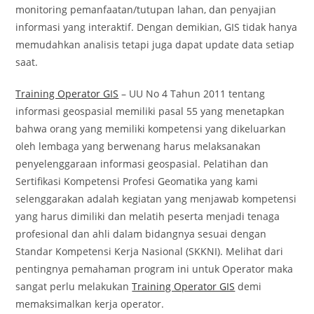
monitoring pemanfaatan/tutupan lahan, dan penyajian
informasi yang interaktif. Dengan demikian, GIS tidak hanya
memudahkan analisis tetapi juga dapat update data setiap
saat.
Training Operator GIS
– UU No 4 Tahun 2011 tentang
informasi geospasial memiliki pasal 55 yang menetapkan
bahwa orang yang memiliki kompetensi yang dikeluarkan
oleh lembaga yang berwenang harus melaksanakan
penyelenggaraan informasi geospasial. Pelatihan dan
Sertifikasi Kompetensi Profesi Geomatika yang kami
selenggarakan adalah kegiatan yang menjawab kompetensi
yang harus dimiliki dan melatih peserta menjadi tenaga
profesional dan ahli dalam bidangnya sesuai dengan
Standar Kompetensi Kerja Nasional (SKKNI). Melihat dari
pentingnya pemahaman program ini untuk Operator maka
sangat perlu melakukan
Training Operator GIS
demi
memaksimalkan kerja operator.