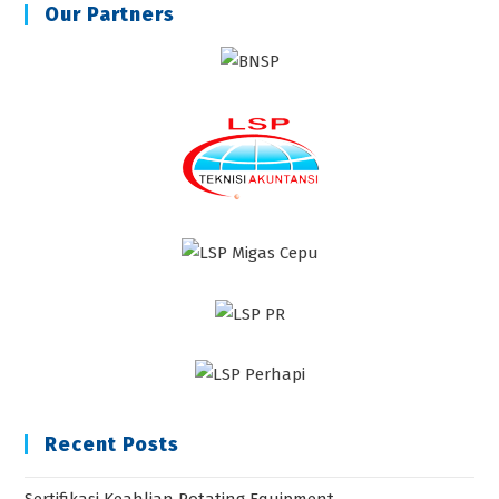
Our Partners
Recent Posts