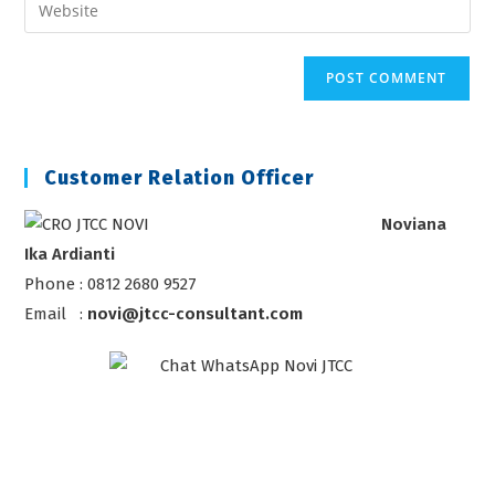
Enter
to
address
your
comment
to
website
comment
URL
(optional)
Customer Relation Officer
Noviana
Ika Ardianti
Phone : 0812 2680 9527
Email :
novi@jtcc-consultant.com