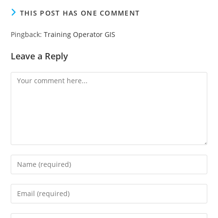
THIS POST HAS ONE COMMENT
Pingback:
Training Operator GIS
Leave a Reply
Comment
Enter
your
name
Enter
or
your
username
email