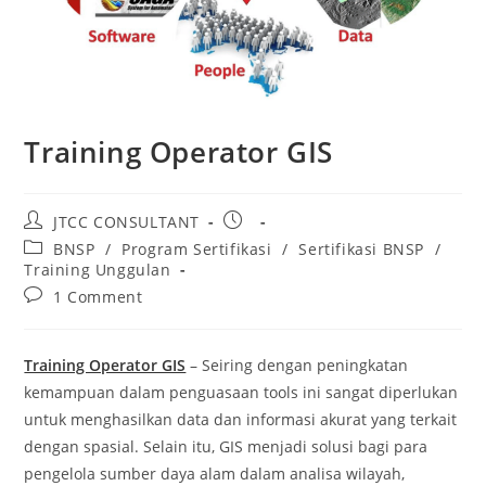
Training Operator GIS
Post
Post
JTCC CONSULTANT
author:
published:
Post
BNSP
/
Program Sertifikasi
/
Sertifikasi BNSP
/
category:
Training Unggulan
Post
1 Comment
comments:
Training Operator GIS
– Seiring dengan peningkatan
kemampuan dalam penguasaan tools ini sangat diperlukan
untuk menghasilkan data dan informasi akurat yang terkait
dengan spasial. Selain itu, GIS menjadi solusi bagi para
pengelola sumber daya alam dalam analisa wilayah,