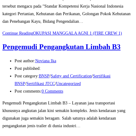
tersebut mengacu pada “Standar Kompetensi Kerja Nasional Indonesia
kategori Pertanian, Kehutanan dan Perikanan, Golongan Pokok Kehutanan
dan Penebangan Kayu, Bidang Pengendalian…
Continue Reading
OKUPASI MANGGALA AGNI 1 (FIRE CREW 1)
Pengemudi Pengangkutan Limbah B3
Post author:
Noviana Ika
Post published:
Post category:
BNSP
/
Safety and Certification
/
Sertifikasi
BNSP
/
Sertifikasi JTCC
/
Uncategorized
Post comments:
0 Comments
Pengemudi Pengangkutan Limbah B3 – Layanan jasa transportasi
khususnya angkutan jalan kini semakin kompleks. Jenis kendaraan yang
digunakan juga semakin beragam. Salah satunya adalah kendaraan
pengangkutan jenis trailer di dunia industri…