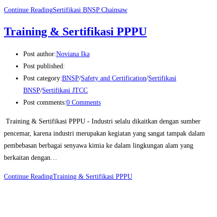
Continue Reading
Sertifikasi BNSP Chainsaw
Training & Sertifikasi PPPU
Post author:
Noviana Ika
Post published:
Post category:
BNSP
/
Safety and Certification
/
Sertifikasi
BNSP
/
Sertifikasi JTCC
Post comments:
0 Comments
Training & Sertifikasi PPPU - Industri selalu dikaitkan dengan sumber
pencemar, karena industri merupakan kegiatan yang sangat tampak dalam
pembebasan berbagai senyawa kimia ke dalam lingkungan alam yang
berkaitan dengan…
Continue Reading
Training & Sertifikasi PPPU