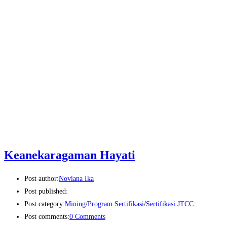
Keanekaragaman Hayati
Post author:
Noviana Ika
Post published:
Post category:
Mining
/
Program Sertifikasi
/
Sertifikasi JTCC
Post comments:
0 Comments