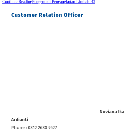
Continue Reading
Pengemudi Pengangkutan Limbah B3
Customer Relation Officer
Noviana Ika
Ardianti
Phone : 0812 2680 9527