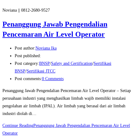
Noviana || 0812-2680-9527
Penanggung Jawab Pengendalian
Pencemaran Air Level Operator
Post author:
Noviana Ika
Post published:
Post category:
BNSP
/
Safety and Certification
/
Sertifikasi
BNSP
/
Sertifikasi JTCC
Post comments:
0 Comments
Penanggung Jawab Pengendalian Pencemaran Air Level Operator – Setiap
perusahaan industri yang menghasilkan limbah wajib memiliki instalasi
pengolahan air limbah (IPAL). Air limbah yang berasal dari air limbah
industri diolah di…
Continue Reading
Penanggung Jawab Pengendalian Pencemaran Air Level
Operator