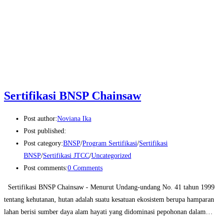
Sertifikasi BNSP Chainsaw
Post author:
Noviana Ika
Post published:
Post category:
BNSP
/
Program Sertifikasi
/
Sertifikasi
BNSP
/
Sertifikasi JTCC
/
Uncategorized
Post comments:
0 Comments
Sertifikasi BNSP Chainsaw - Menurut Undang-undang No. 41 tahun 1999
tentang kehutanan, hutan adalah suatu kesatuan ekosistem berupa hamparan
lahan berisi sumber daya alam hayati yang didominasi pepohonan dalam…