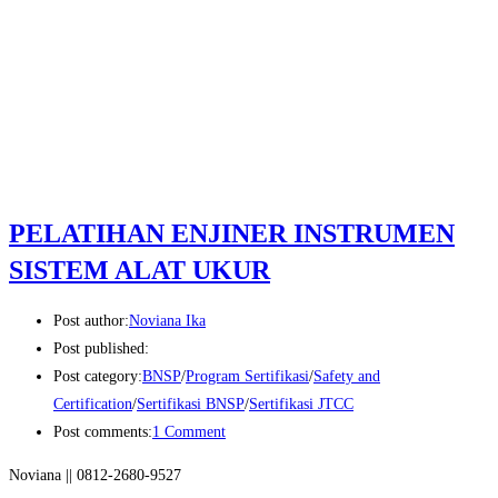
PELATIHAN ENJINER INSTRUMEN
SISTEM ALAT UKUR
Post author:
Noviana Ika
Post published:
Post category:
BNSP
/
Program Sertifikasi
/
Safety and
Certification
/
Sertifikasi BNSP
/
Sertifikasi JTCC
Post comments:
1 Comment
Noviana || 0812-2680-9527