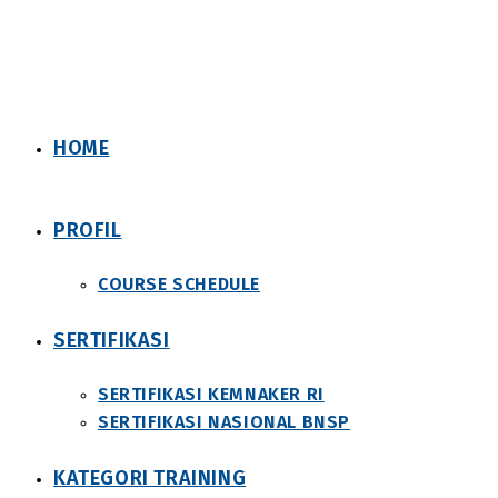
Skip
to
content
HOME
PROFIL
COURSE SCHEDULE
SERTIFIKASI
SERTIFIKASI KEMNAKER RI
SERTIFIKASI NASIONAL BNSP
KATEGORI TRAINING