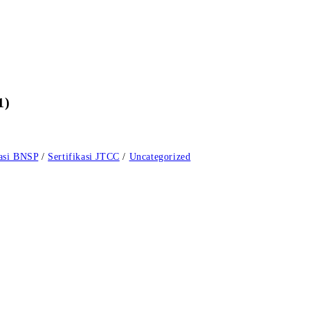
1)
kasi BNSP
/
Sertifikasi JTCC
/
Uncategorized