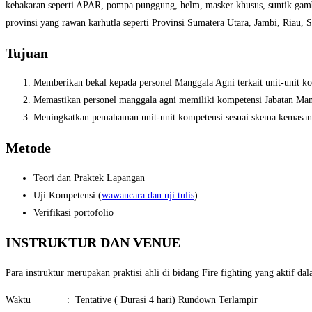
kebakaran seperti APAR, pompa punggung, helm, masker khusus, suntik gamb
provinsi yang rawan karhutla seperti Provinsi Sumatera Utara, Jambi, Riau,
Tujuan
Memberikan bekal kepada personel Manggala Agni terkait unit-unit ko
Memastikan personel manggala agni memiliki kompetensi Jabatan Mang
Meningkatkan pemahaman unit-unit kompetensi sesuai skema kemasan s
Metode
Teori dan Praktek Lapangan
Uji Kompetensi (
wawancara dan uji tulis
)
Verifikasi portofolio
INSTRUKTUR DAN VENUE
Para instruktur merupakan praktisi ahli di bidang Fire fighting yang aktif 
Waktu : Tentative ( Durasi 4 hari) Rundown Terlampir