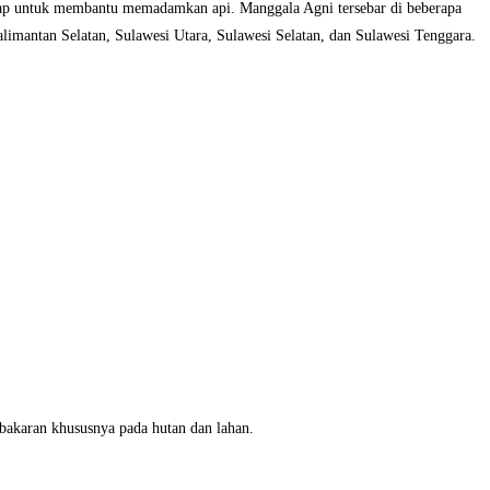
siap untuk membantu memadamkan api. Manggala Agni tersebar di beberapa
limantan Selatan, Sulawesi Utara, Sulawesi Selatan, dan Sulawesi Tenggara.
ebakaran khususnya pada hutan dan lahan.