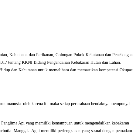
tanian, Kehutanan dan Perikanan, Golongan Pokok Kehutanan dan Penebangan
017 tentang KKNI Bidang Pengendalian Kebakaran Hutan dan Lahan.
 Hidup dan Kehutanan untuk memelihara dan memastikan kompetensi Okupasi
n manusia. oleh karena itu maka setiap perusahaan hendaknya mempunyai
ai Panglima Api yang memiliki kemampuan untuk mengendalikan kebakaran
 karhutla. Manggala Agni memiliki perlengkapan yang sesuai dengan pemadam