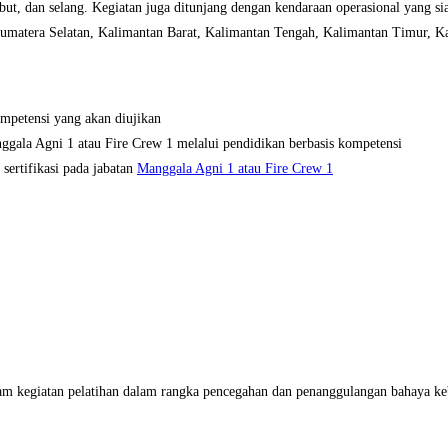
ut, dan selang. Kegiatan juga ditunjang dengan kendaraan operasional yang 
 Sumatera Selatan, Kalimantan Barat, Kalimantan Tengah, Kalimantan Timur, Ka
mpetensi yang akan diujikan
gala Agni 1 atau Fire Crew 1 melalui pendidikan berbasis kompetensi
ertifikasi pada jabatan
Manggala Agni 1 atau Fire Crew 1
dalam kegiatan pelatihan dalam rangka pencegahan dan penanggulangan bahaya k