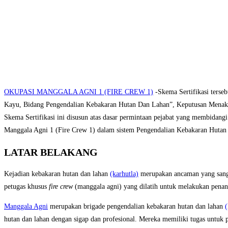
OKUPASI MANGGALA AGNI 1 (FIRE CREW 1)
-Skema Sertifikasi terse
Kayu, Bidang Pengendalian Kebakaran Hutan Dan Lahan”, Keputusan Mena
Skema Sertifikasi ini disusun atas dasar permintaan pejabat yang membi
Manggala Agni 1 (Fire Crew 1) dalam sistem Pengendalian Kebakaran Hutan
LATAR BELAKANG
Kejadian kebakaran hutan dan lahan
(karhutla)
merupakan ancaman yang sanga
petugas khusus
fire crew
(manggala agni) yang dilatih untuk melakukan penan
Manggala Agni
merupakan brigade pengendalian kebakaran hutan dan lahan
(
hutan dan lahan dengan sigap dan profesional. Mereka memiliki tugas untu