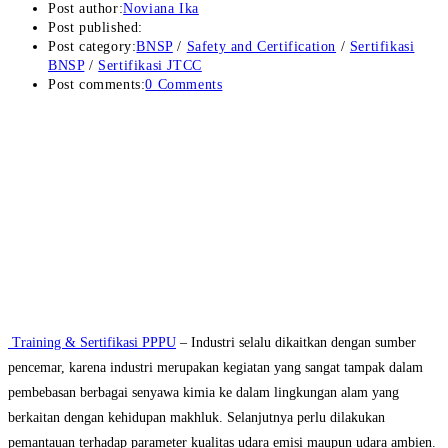
Post author:
Noviana Ika
Post published:
Post category:
BNSP
/
Safety and Certification
/
Sertifikasi
BNSP
/
Sertifikasi JTCC
Post comments:
0 Comments
Training & Sertifikasi PPPU
– Industri selalu dikaitkan dengan sumber
pencemar, karena industri merupakan kegiatan yang sangat tampak dalam
pembebasan berbagai senyawa kimia ke dalam lingkungan alam yang
berkaitan dengan kehidupan makhluk. Selanjutnya perlu dilakukan
pemantauan terhadap parameter kualitas udara emisi maupun udara ambien.