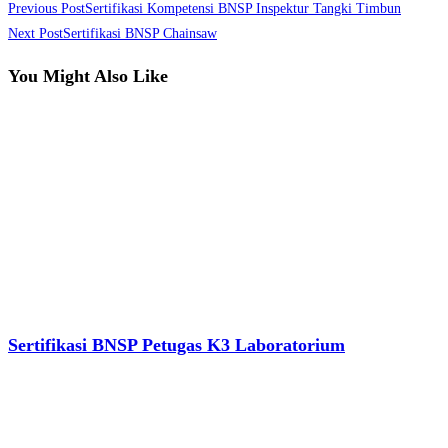
Previous Post
Sertifikasi Kompetensi BNSP Inspektur Tangki Timbun
Next Post
Sertifikasi BNSP Chainsaw
You Might Also Like
Sertifikasi BNSP Petugas K3 Laboratorium