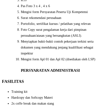
KTP
Pas Foto 3 x 4 , 4 x 6
Mengisi form Persyaratan Peserta Uji Kompetensi
Surat rekomendasi perusahaan
Portofolio, sertifikat kursus / pelatihan yang relevan
Foto Copy surat pengalaman kerja dari pimpinan
perusahaan/atasan yang bersangkutan (ASLI).
Menyiapkan bukti-bukti contoh pekerjaan terkini serta
dokumen yang mendukung jenjang kualifikasi sebagai
inspektur
Mengisi form Apl 01 dan Apl 02 (disediakan oleh LSP)
PERSYARATAN ADMINISTRASI
FASILITAS
Training kit
Hardcopy dan Softcopy Materi
2x coffe break dan makan siang