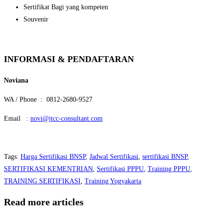
Sertifikat Bagi yang kompeten
Souvenir
INFORMASI & PENDAFTARAN
Noviana
WA / Phone : 0812-2680-9527
Email :
novi@jtcc-consultant.com
Tags
:
Harga Sertifikasi BNSP
,
Jadwal Sertifikasi
,
sertifikasi BNSP
,
SERTIFIKASI KEMENTRIAN
,
Sertifikasi PPPU
,
Training PPPU
,
TRAINING SERTIFIKASI
,
Training Yogyakarta
Read more articles