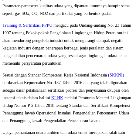
Parameter-parameter kualitas udara yang dipantau umumnya hampir sama
seperti gas SOx, CO, NO2 dan partikulat yang berbentuk padat.
Training & Sertifikasi PPPU
mengacu pada Undang-undang No. 23 Tahun
1997 tentang Pokok-pokok Pengelolaan Lingkungan Hidup.Peraturan ini
akan mendorong pengelola industri untuk mengurangi dampak negatif
kegiatan industri dengan penerapan berbagai jenis peralatan dan sistem
pengendalian pencemaran udara yang sesuai agar lingkungan udara tetap
memenuhi persyaratan peruntukan.
Sesuai dengan Standar Kompetensi Kerja Nasional Indonesia
(SKKNI)
berdasarkan Kepmenaker No. 187 Tahun 2016 dan yang telah digunakan
sebagai dasar pelaksanaan sertifikasi profesi dan penyusunan okupasi oleh
instansi teknis dalam hal ini
KLHK
melalui Peraturan Menteri Lingkungan
Hidup Nomor P.6 Tahun 2018 tentang Standar dan Sertifikasi Kompetensi
Penanggung Jawab Operasional Instalasi Pengendalian Pencemaran Udara
dan Penanggung Jawab Pengendalian Pencemaran Udara
Upaya pemantauan udara ambien dan udara emisi merupakan salah satu