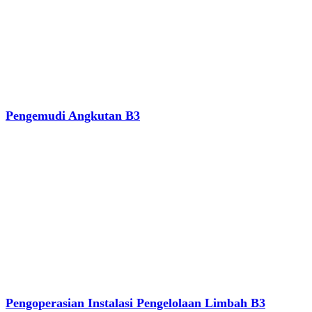
Pengemudi Angkutan B3
Pengoperasian Instalasi Pengelolaan Limbah B3