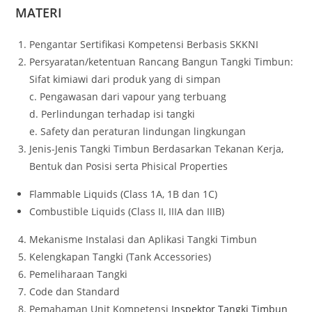
MATERI
Pengantar Sertifikasi Kompetensi Berbasis SKKNI
Persyaratan/ketentuan Rancang Bangun Tangki Timbun:
Sifat kimiawi dari produk yang di simpan
c. Pengawasan dari vapour yang terbuang
d. Perlindungan terhadap isi tangki
e. Safety dan peraturan lindungan lingkungan
Jenis-Jenis Tangki Timbun Berdasarkan Tekanan Kerja,
Bentuk dan Posisi serta Phisical Properties
Flammable Liquids (Class 1A, 1B dan 1C)
Combustible Liquids (Class II, IIIA dan IIIB)
Mekanisme Instalasi dan Aplikasi Tangki Timbun
Kelengkapan Tangki (Tank Accessories)
Pemeliharaan Tangki
Code dan Standard
Pemahaman Unit Kompetensi
Inspektor Tangki Timbun