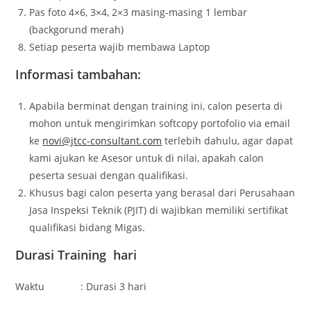
Pas foto 4×6, 3×4, 2×3 masing-masing 1 lembar
(backgorund merah)
Setiap peserta wajib membawa Laptop
Informasi tambahan:
Apabila berminat dengan training ini, calon peserta di
mohon untuk mengirimkan softcopy portofolio via email
ke
novi@jtcc-consultant.com
terlebih dahulu, agar dapat
kami ajukan ke Asesor untuk di nilai, apakah calon
peserta sesuai dengan qualifikasi.
Khusus bagi calon peserta yang berasal dari Perusahaan
Jasa Inspeksi Teknik (PJIT) di wajibkan memiliki sertifikat
qualifikasi bidang Migas.
Durasi Training hari
Waktu : Durasi 3 hari