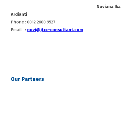
Noviana Ika
Ardianti
Phone : 0812 2680 9527
Email :
novi@jtcc-consultant.com
Our Partners