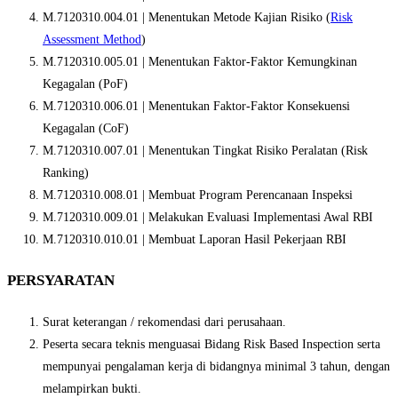
M.7120310.004.01 | Menentukan Metode Kajian Risiko (
Risk
Assessment Method
)
M.7120310.005.01 | Menentukan Faktor-Faktor Kemungkinan
Kegagalan (PoF)
M.7120310.006.01 | Menentukan Faktor-Faktor Konsekuensi
Kegagalan (CoF)
M.7120310.007.01 | Menentukan Tingkat Risiko Peralatan (Risk
Ranking)
M.7120310.008.01 | Membuat Program Perencanaan Inspeksi
M.7120310.009.01 | Melakukan Evaluasi Implementasi Awal RBI
M.7120310.010.01 | Membuat Laporan Hasil Pekerjaan RBI
PERSYARATAN
Surat keterangan / rekomendasi dari perusahaan.
Peserta secara teknis menguasai Bidang Risk Based Inspection serta
mempunyai pengalaman kerja di bidangnya minimal 3 tahun, dengan
melampirkan bukti.