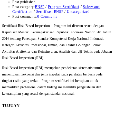
Post published:
Post category:
BNSP
/
Program Sertifikasi
/
Safety and
Certification
/
Sertifikasi BNSP
/
Uncategorized
Post comments:
0 Comments
Sertifikasi Risk Based Inspection –
Program ini disusun sesuai dengan
Keputusan Menteri Ketenagakerjaan Republik Indonesia Nomor 318 Tahun
2016 tentang Penetapan Standar Kompetensi Kerja Nasional Indonesia
Kategori Aktivitas Profesional, Ilmiah, dan Teknis Golongan Pokok
Aktivitas Arsitektur dan Keinsinyuran; Analisis dan Uji Teknis pada Jabatan
Risk Based Inspection (RBI).
Risk Based Inspection (RBI) merupakan pendekatan sistematis untuk
menentukan frekuensi dan jenis inspeksi pada peralatan berbasis pada
tingkat risiko yang terkait. Program sertifikasi ini bertujuan untuk
memastikan profesional dalam bidang ini memiliki pengetahuan dan
keterampilan yang sesuai dengan standar nasional.
TUJUAN