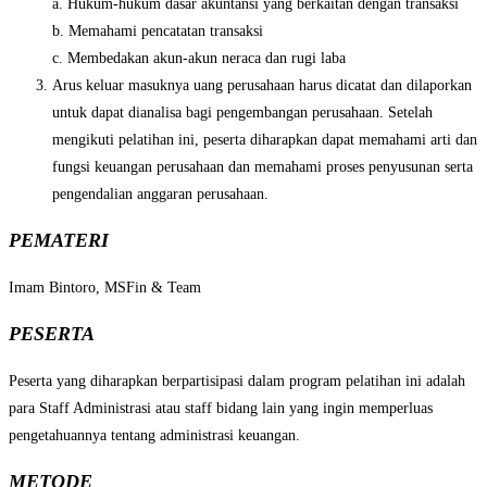
a. Hukum-hukum dasar akuntansi yang berkaitan dengan transaksi
b. Memahami pencatatan transaksi
c. Membedakan akun-akun neraca dan rugi laba
Arus keluar masuknya uang perusahaan harus dicatat dan dilaporkan
untuk dapat dianalisa bagi pengembangan perusahaan. Setelah
mengikuti pelatihan ini, peserta diharapkan dapat memahami arti dan
fungsi keuangan perusahaan dan memahami proses penyusunan serta
pengendalian anggaran perusahaan.
PEMATERI
Imam Bintoro, MSFin & Team
PESERTA
Peserta yang diharapkan berpartisipasi dalam program pelatihan ini adalah
para Staff Administrasi atau staff bidang lain yang ingin memperluas
pengetahuannya tentang administrasi keuangan.
METODE