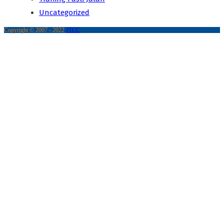
Uncategorized
Copyright © 2007 - 2022
JTCC