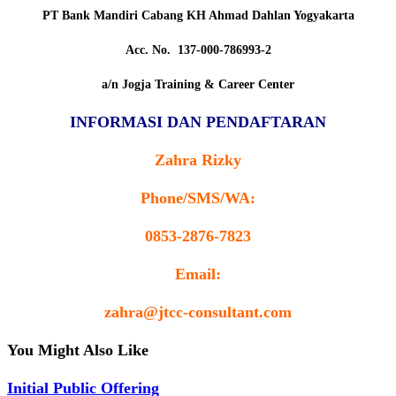
PT Bank Mandiri Cabang KH Ahmad Dahlan Yogyakarta
Acc. No. 137-000-786993-2
a/n Jogja Training & Career Center
INFORMASI DAN PENDAFTARAN
Zahra Rizky
Phone/SMS/WA:
0853-2876-7823
Email:
zahra@jtcc-consultant.com
You Might Also Like
Initial Public Offering