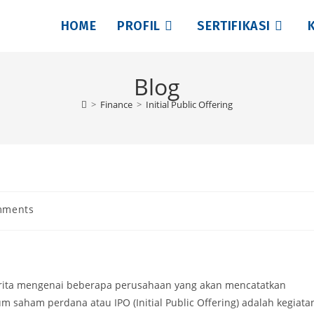
HOME
PROFIL
SERTIFIKASI
Blog
>
Finance
>
Initial Public Offering
mments
s:
berita mengenai beberapa perusahaan yang akan mencatatkan
saham perdana atau IPO (Initial Public Offering) adalah kegiata