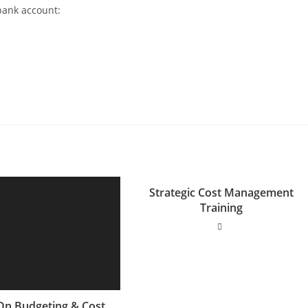
bank account:
Strategic Cost Management
Training
 On Budgeting & Cost