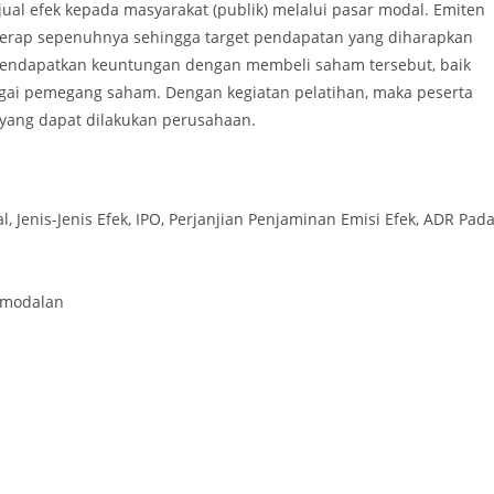
ual efek kepada masyarakat (publik) melalui pasar modal. Emiten
serap sepenuhnya sehingga target pendapatan yang diharapkan
mendapatkan keuntungan dengan membeli saham tersebut, baik
bagai pemegang saham. Dengan kegiatan pelatihan, maka peserta
 yang dapat dilakukan perusahaan.
 Jenis-Jenis Efek, IPO, Perjanjian Penjaminan Emisi Efek, ADR Pad
ermodalan