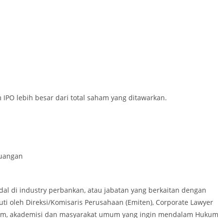
 IPO lebih besar dari total saham yang ditawarkan.
euangan
dal di industry perbankan, atau jabatan yang berkaitan dengan
ti oleh Direksi/Komisaris Perusahaan (Emiten), Corporate Lawyer
ukum, akademisi dan masyarakat umum yang ingin mendalam Huku