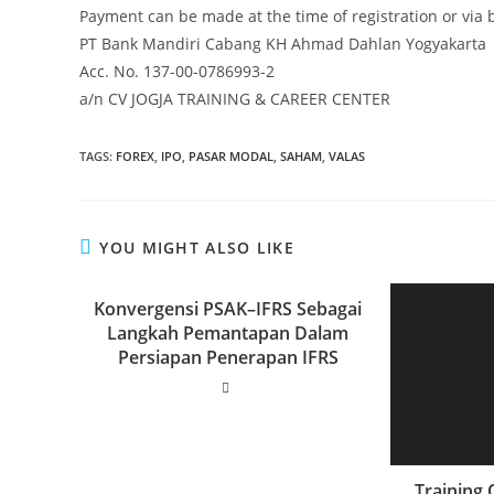
Payment can be made at the time of registration or via 
PT Bank Mandiri Cabang KH Ahmad Dahlan Yogyakarta
Acc. No. 137-00-0786993-2
a/n CV JOGJA TRAINING & CAREER CENTER
TAGS
:
FOREX
,
IPO
,
PASAR MODAL
,
SAHAM
,
VALAS
YOU MIGHT ALSO LIKE
Konvergensi PSAK–IFRS Sebagai
Langkah Pemantapan Dalam
Persiapan Penerapan IFRS
Training