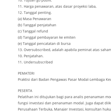
10. Tujuan go public
11. Harga penawaran, atas dasar proyeksi laba,
12. Tanggal penting.
(a) Masa Penawaran
(b) Tanggal penjatahan
(c) Tanggal refund
(d) Tanggal pembayaran ke emiten
(e) Tanggal pencatatan di bursa
13. Oversubscribed, adalah apabila peminat atas saham
10. Penjatahan.
11. Undersubscribed
PEMATERI
Praktisi dari Badan Pengawas Pasar Modal-Lembaga K
PESERTA
Pelatihan ini ditujukan bagi para analis penanaman mo
fungsi investasi dan penanaman modal. Juga dapat diiku
Perusahaan Terbuka, Manajer Investasi, konsultan h