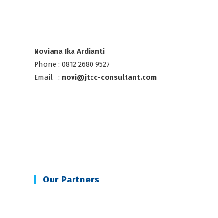
Noviana Ika Ardianti
Phone : 0812 2680 9527
Email :
novi@jtcc-consultant.com
a
Our Partners