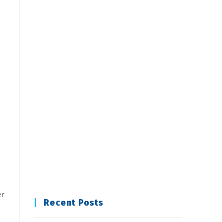
er
Recent Posts