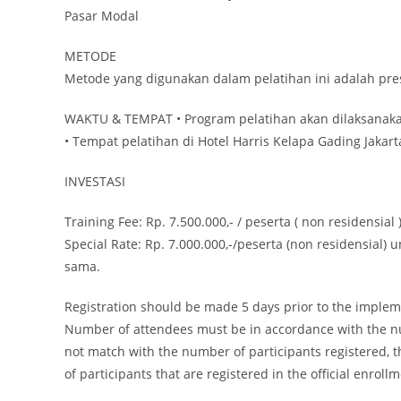
Pasar Modal
METODE
Metode yang digunakan dalam pelatihan ini adalah prese
WAKTU & TEMPAT • Program pelatihan akan dilaksanaka
• Tempat pelatihan di Hotel Harris Kelapa Gading Jakart
INVESTASI
Training Fee: Rp. 7.500.000,- / peserta ( non residensial 
Special Rate: Rp. 7.000.000,-/peserta (non residensial
sama.
Registration should be made 5 days prior to the impleme
Number of attendees must be in accordance with the nu
not match with the number of participants registered,
of participants that are registered in the official enroll