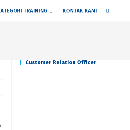
KATEGORI TRAINING
KONTAK KAMI
Toggle
website
search
Customer Relation Officer
n