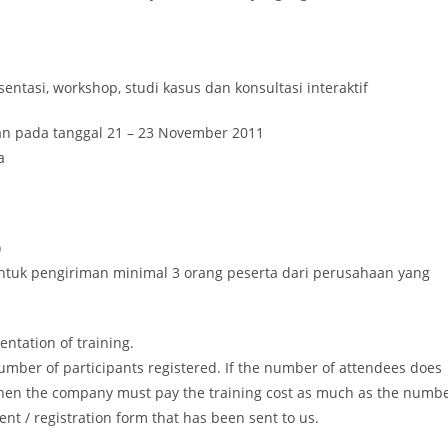
ntasi, workshop, studi kasus dan konsultasi interaktif
n pada tanggal 21 – 23 November 2011
a
)
) untuk pengiriman minimal 3 orang peserta dari perusahaan yang
ntation of training.
mber of participants registered. If the number of attendees does
 then the company must pay the training cost as much as the numb
ment / registration form that has been sent to us.