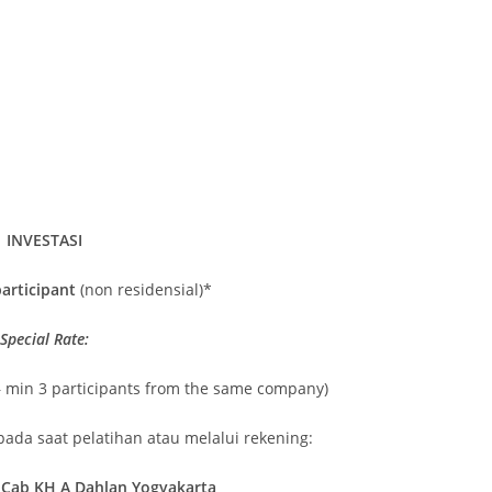
INVESTASI
articipant
(non residensial)*
Special Rate:
– min 3 participants from the same company)
ada saat pelatihan atau melalui rekening:
 Cab KH A Dahlan Yogyakarta