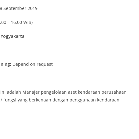
18 September 2019
.00 – 16.00 WIB)
Yogyakarta
ining:
Depend on request
 ini adalah Manajer pengelolaan aset kendaraan perusahaan,
en / fungsi yang berkenaan dengan penggunaan kendaraan