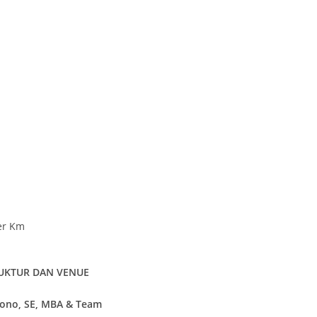
er Km
UKTUR DAN VENUE
ono, SE, MBA & Team