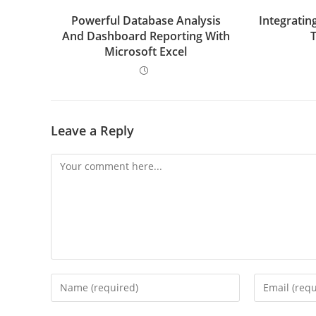
Powerful Database Analysis
Integratin
And Dashboard Reporting With
Microsoft Excel
Leave a Reply
Comment
Enter
Enter
your
your