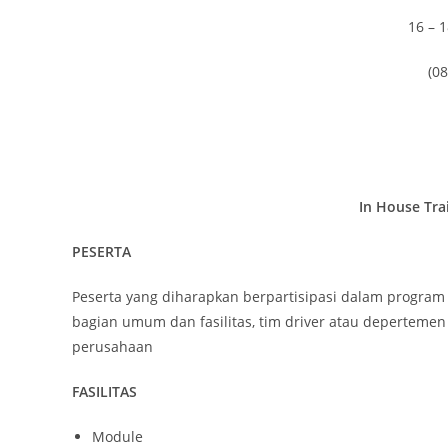
16 – 
(08
In House Tra
PESERTA
Peserta yang diharapkan berpartisipasi dalam program
bagian umum dan fasilitas, tim driver atau depertem
perusahaan
FASILITAS
Module