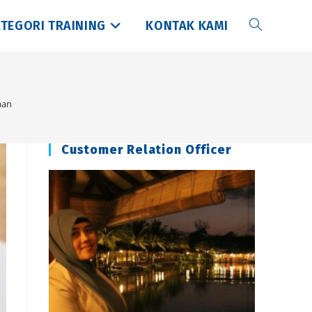
TEGORI TRAINING
KONTAK KAMI
Toggle
website
aan
search
Customer Relation Officer