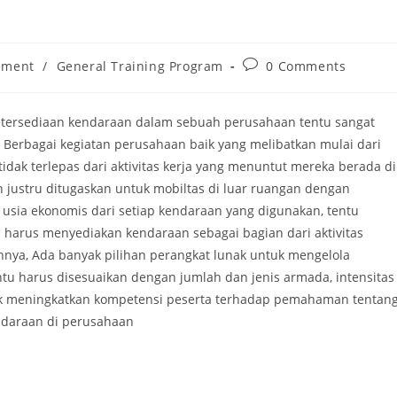
Post
ement
/
General Training Program
0 Comments
comments:
etersediaan kendaraan dalam sebuah perusahaan tentu sangat
 Berbagai kegiatan perusahaan baik yang melibatkan mulai dari
tidak terlepas dari aktivitas kerja yang menuntut mereka berada di
 justru ditugaskan untuk mobiltas di luar ruangan dengan
 usia ekonomis dari setiap kendaraan yang digunakan, tentu
s harus menyediakan kendaraan sebagai bagian dari aktivitas
annya, Ada banyak pilihan perangkat lunak untuk mengelola
tu harus disesuaikan dengan jumlah dan jenis armada, intensitas
ntuk meningkatkan kompetensi peserta terhadap pemahaman tentan
ndaraan di perusahaan