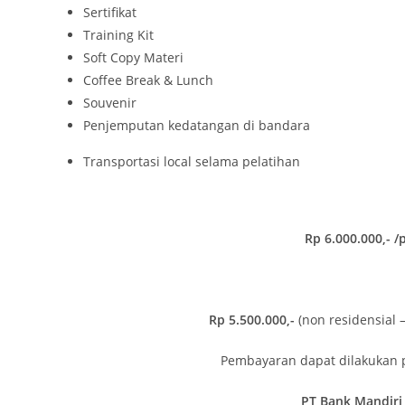
Sertifikat
Training Kit
Soft Copy Materi
Coffee Break & Lunch
Souvenir
Penjemputan kedatangan di bandara
Transportasi local selama pelatihan
Rp 6.000.000,-
/p
Rp 5.500.000,-
(non residensial 
Pembayaran dapat dilakukan p
PT Bank Mandiri