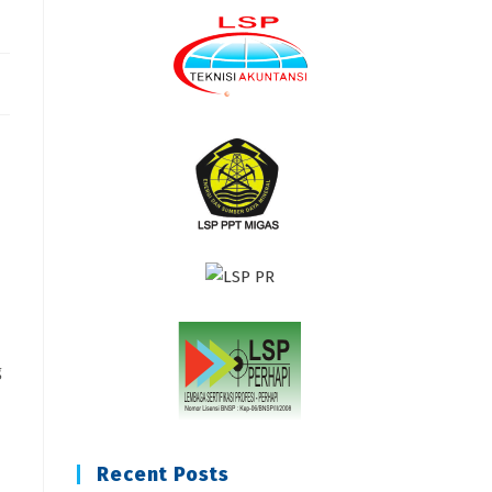
g
Recent Posts