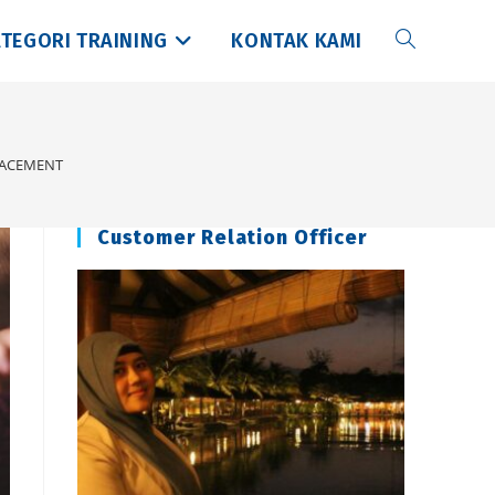
TEGORI TRAINING
KONTAK KAMI
Toggle
website
LACEMENT
search
Customer Relation Officer