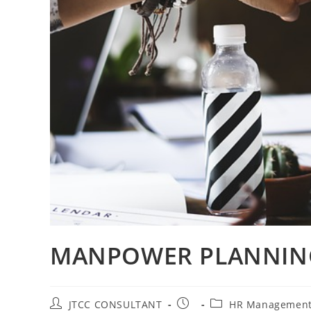
MANPOWER PLANNIN
Post
Post
Post
JTCC CONSULTANT
HR Management 