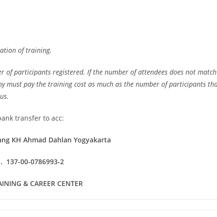
tion of training.
of participants registered. If the number of attendees does not match
ny must pay the training cost as much as the number of participants
tha
us.
ank transfer to acc:
ang KH Ahmad Dahlan Yogyakarta
o. 137-00-0786993-2
RAINING & CAREER CENTER