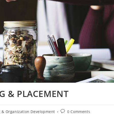
G & PLACEMENT
Post
& Organization Development
0 Comments