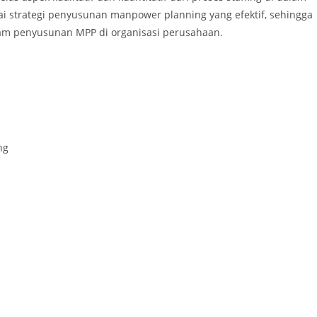
ai strategi penyusunan manpower planning yang efektif, sehingga
lam penyusunan MPP di organisasi perusahaan.
ng