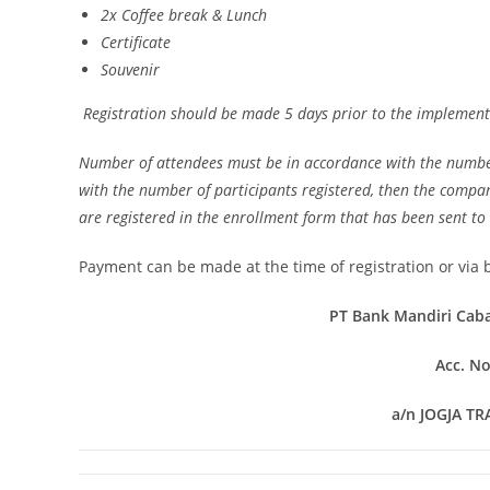
2x Coffee break & Lunch
Certificate
Souvenir
Registration should be made 5 days prior to the implementa
Number of attendees must be in accordance with the number 
with the number of participants registered, then the compa
are registered in the enrollment form that has been sent to 
Payment can be made at the time of registration or via b
PT Bank Mandiri Cab
Acc. N
a/n JOGJA T