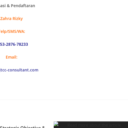
asi & Pendaftaran
Zahra Rizky
Telp/SMS/WA:
53-2876-78233
Email:
tcc-consultant.com