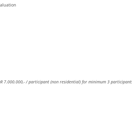
valuation
IDR 7.000.000,- / participant (non residential) for minimum 3 participant