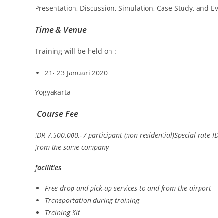
Presentation, Discussion, Simulation, Case Study, and E
Time & Venue
Training will be held on :
21- 23 Januari 2020
Yogyakarta
Course Fee
IDR 7.500
.
000,- / participant (non residential)Special rate 
from the same company.
facilities
Free drop and pick-up services to and from the airport
Transportation during training
Training Kit