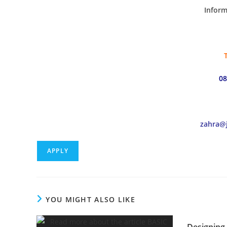
Inform
08
zahra@j
YOU MIGHT ALSO LIKE