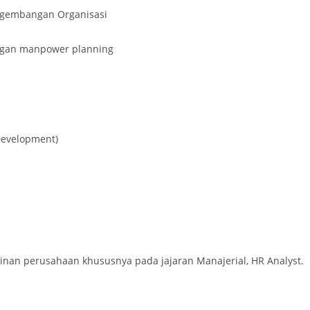
Pengembangan Organisasi
ngan manpower planning
 Development)
mpinan perusahaan khususnya pada jajaran Manajerial, HR Analyst.