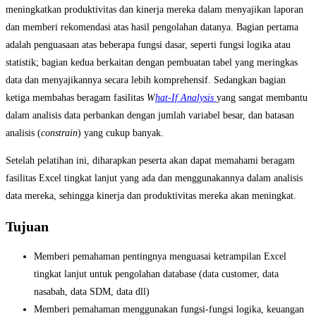
meningkatkan produktivitas dan kinerja mereka dalam menyajikan laporan
dan memberi rekomendasi atas hasil pengolahan datanya. Bagian pertama
adalah penguasaan atas beberapa fungsi dasar, seperti fungsi logika atau
statistik; bagian kedua berkaitan dengan pembuatan tabel yang meringkas
data dan menyajikannya secara lebih komprehensif. Sedangkan bagian
ketiga membahas beragam fasilitas
W
hat-If Analysis
yang sangat membantu
dalam analisis data perbankan dengan jumlah variabel besar, dan batasan
analisis (
constrain
) yang cukup banyak.
Setelah pelatihan ini, diharapkan peserta akan dapat memahami beragam
fasilitas Excel tingkat lanjut yang ada dan menggunakannya dalam analisis
data mereka, sehingga kinerja dan produktivitas mereka akan meningkat.
Tujuan
Memberi pemahaman pentingnya menguasai ketrampilan Excel
tingkat lanjut untuk pengolahan database (data customer, data
nasabah, data SDM, data dll)
Memberi pemahaman menggunakan fungsi-fungsi logika, keuangan