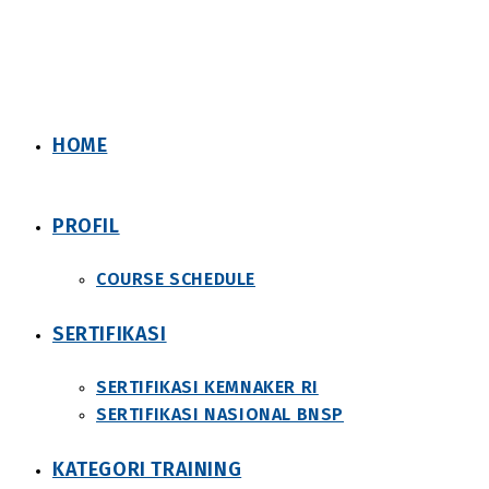
Skip
to
content
HOME
PROFIL
COURSE SCHEDULE
SERTIFIKASI
SERTIFIKASI KEMNAKER RI
SERTIFIKASI NASIONAL BNSP
KATEGORI TRAINING