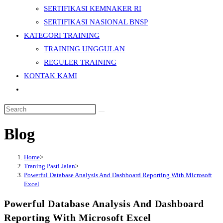
SERTIFIKASI KEMNAKER RI
SERTIFIKASI NASIONAL BNSP
KATEGORI TRAINING
TRAINING UNGGULAN
REGULER TRAINING
KONTAK KAMI
Toggle
website
Search
search
this
Blog
website
Home
>
Traning Pasti Jalan
>
Powerful Database Analysis And Dashboard Reporting With Microsoft
Excel
Powerful Database Analysis And Dashboard
Reporting With Microsoft Excel