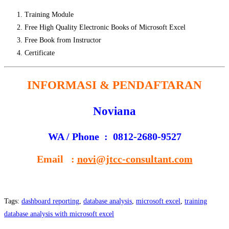
Training Module
Free High Quality Electronic Books of Microsoft Excel
Free Book from Instructor
Certificate
INFORMASI & PENDAFTARAN
Noviana
WA / Phone : 0812-2680-9527
Email :
novi@jtcc-consultant.com
Tags
:
dashboard reporting
,
database analysis
,
microsoft excel
,
training
database analysis with microsoft excel