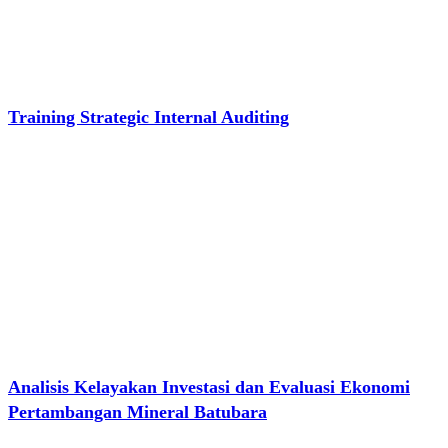
Training Strategic Internal Auditing
Analisis Kelayakan Investasi dan Evaluasi Ekonomi
Pertambangan Mineral Batubara