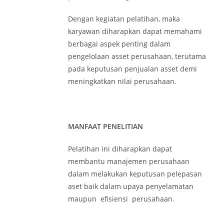
Dengan kegiatan pelatihan, maka
karyawan diharapkan dapat memahami
berbagai aspek penting dalam
pengelolaan asset perusahaan, terutama
pada keputusan penjualan asset demi
meningkatkan nilai perusahaan.
MANFAAT PENELITIAN
Pelatihan ini diharapkan dapat
membantu manajemen perusahaan
dalam melakukan keputusan pelepasan
aset baik dalam upaya penyelamatan
maupun efisiensi perusahaan.