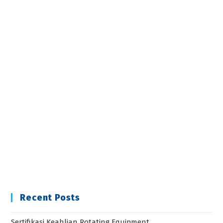
Recent Posts
Sertifikasi Keahlian Rotating Equipment