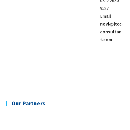
0812 2680
9527
Email :
novi@jtcc-
consultan
t.com
Our Partners