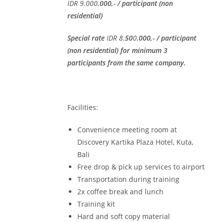
IDR
9
.
0
00
.000,- / participant (non
residential)
Special rate
IDR
8
.
5
0
0
.000,- / participant
(non residential) for minimum 3
participants from the same company.
Facilities:
Convenience meeting room at
Discovery Kartika Plaza Hotel, Kuta,
Bali
Free drop & pick up services to airport
Transportation during training
2x coffee break and lunch
Training kit
Hard and soft copy material