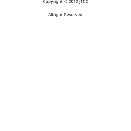
Copyright © 201
2
JTCC
Allright Reserved