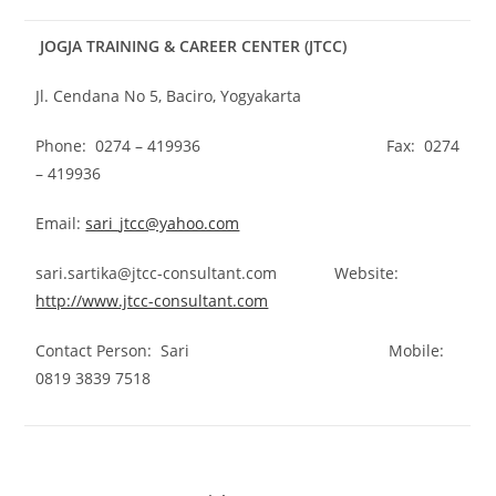
JOGJA
TRAINING & CAREER CENTER
(JTCC)
Jl. Cendana No 5, Baciro, Yogyakarta
Phone: 0274 – 419936 Fax: 0274
– 419936
Email:
sari_jtcc@yahoo.com
sari.sartika@jtcc-consultant.com Website:
http://www.jtcc-consultant.com
Contact Person: Sari Mobile:
0819 3839 7518