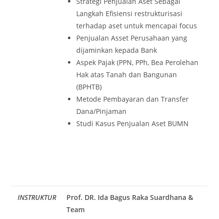
Strategi Penjualan Aset Sebagai
Langkah Efisiensi restrukturisasi
terhadap aset untuk mencapai focus
Penjualan Asset Perusahaan yang
dijaminkan kepada Bank
Aspek Pajak (PPN, PPh, Bea Perolehan
Hak atas Tanah dan Bangunan
(BPHTB)
Metode Pembayaran dan Transfer
Dana/Pinjaman
Studi Kasus Penjualan Aset BUMN
INSTRUKTUR
Prof. DR. Ida Bagus Raka Suardhana &
Team