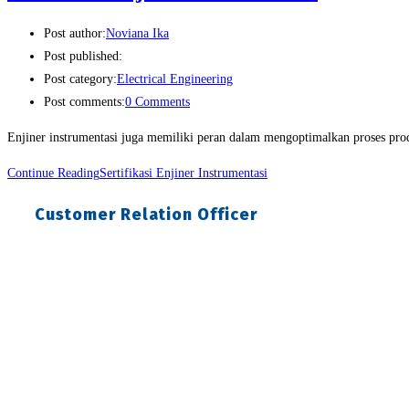
Post author:
Noviana Ika
Post published:
Post category:
Electrical Engineering
Post comments:
0 Comments
Enjiner instrumentasi juga memiliki peran dalam mengoptimalkan proses prod
Continue Reading
Sertifikasi Enjiner Instrumentasi
Customer Relation Officer