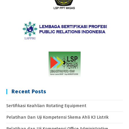
Recent Posts
Sertifikasi Keahlian Rotating Equipment
Pelatihan Dan Uji Kompetensi Skema Ahli K3 Listrik
Pelatihan dan Uji Kompetensi Office Administrative