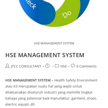
HSE MANAGEMENT SYSTEM
HSE MANAGEMENT SYSTEM
Post
Post
Post
Post
JTCC CONSULTANT
HSE
0 Comments
author:
published:
category:
comments:
HSE MANAGEMENT SYSTEM
–
Health Safety Environment
atau K3 merupakan suatu hal yang wajib untuk
dilaksanakan diseluruh industri yang memiliki tingkat
bahaya yang potensial baik manufaktur; garment, shoes,
electric equipt, dll.