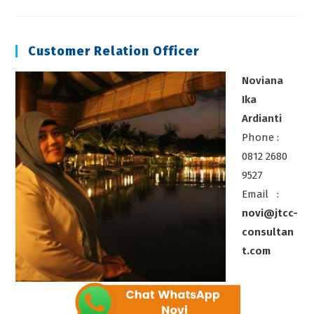
SYSTEM
Customer Relation Officer
Noviana
Ika
Ardianti
Phone :
0812 2680
9527
Email :
novi@jtcc-
consultan
t.com