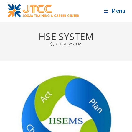
Skip
Menu
to
content
HSE SYSTEM
>
HSE SYSTEM