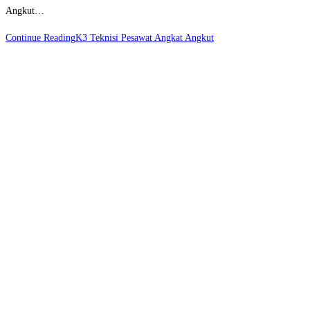
Angkut…
Continue Reading
K3 Teknisi Pesawat Angkat Angkut