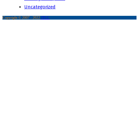
Uncategorized
Copyright © 2007 - 2022
JTCC