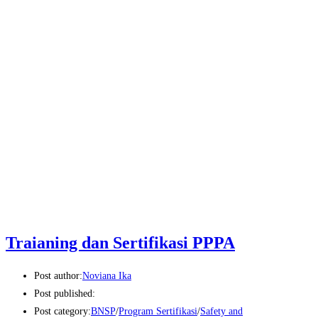
Traianing dan Sertifikasi PPPA
Post author:
Noviana Ika
Post published:
Post category:
BNSP
/
Program Sertifikasi
/
Safety and