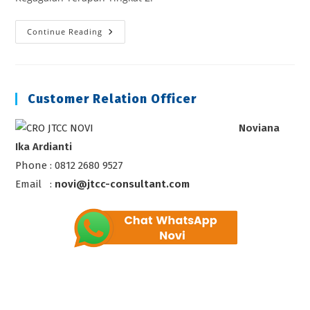
APPLIED
Continue Reading
FAILURE
ANALYSIS
Customer Relation Officer
Noviana
Ika Ardianti
Phone : 0812 2680 9527
Email :
novi@jtcc-consultant.com