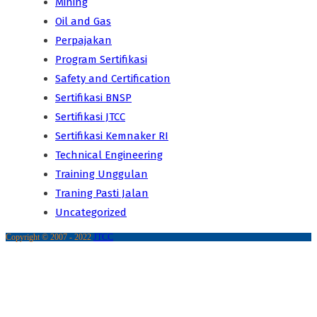
Mining
Oil and Gas
Perpajakan
Program Sertifikasi
Safety and Certification
Sertifikasi BNSP
Sertifikasi JTCC
Sertifikasi Kemnaker RI
Technical Engineering
Training Unggulan
Traning Pasti Jalan
Uncategorized
Copyright © 2007 - 2022
JTCC