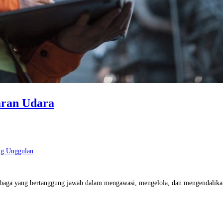
aran Udara
ng Unggulan
baga yang bertanggung jawab dalam mengawasi, mengelola, dan mengendalikan 