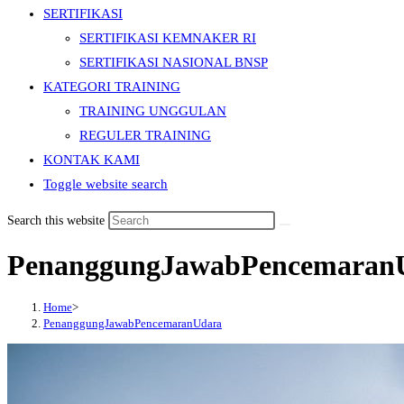
SERTIFIKASI
SERTIFIKASI KEMNAKER RI
SERTIFIKASI NASIONAL BNSP
KATEGORI TRAINING
TRAINING UNGGULAN
REGULER TRAINING
KONTAK KAMI
Toggle website search
Search this website
PenanggungJawabPencemaran
Home
>
PenanggungJawabPencemaranUdara