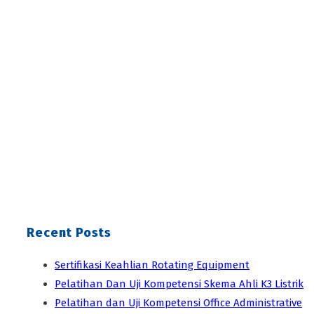
Recent Posts
Sertifikasi Keahlian Rotating Equipment
Pelatihan Dan Uji Kompetensi Skema Ahli K3 Listrik
Pelatihan dan Uji Kompetensi Office Administrative