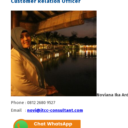
Customer Relation Officer
Noviana Ika Ard
Phone : 0812 2680 9527
Email :
novi@jtcc-consultant.com