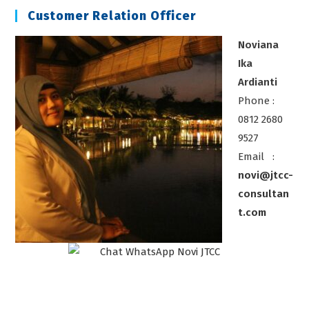
Customer Relation Officer
Noviana
Ika
Ardianti
Phone :
0812 2680
9527
Email :
novi@jtcc-
consultan
t.com