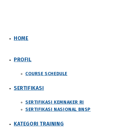
Skip
to
content
HOME
PROFIL
COURSE SCHEDULE
SERTIFIKASI
SERTIFIKASI KEMNAKER RI
SERTIFIKASI NASIONAL BNSP
KATEGORI TRAINING