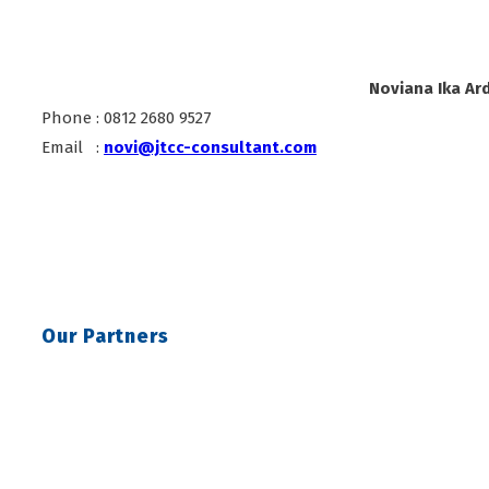
Noviana Ika Ard
Phone : 0812 2680 9527
Email :
novi@jtcc-consultant.com
Our Partners