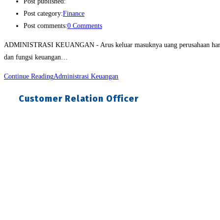
Post published:
Post category:
Finance
Post comments:
0 Comments
ADMINISTRASI KEUANGAN - Arus keluar masuknya uang perusahaan harus dica
dan fungsi keuangan…
Continue Reading
Administrasi Keuangan
Customer Relation Officer