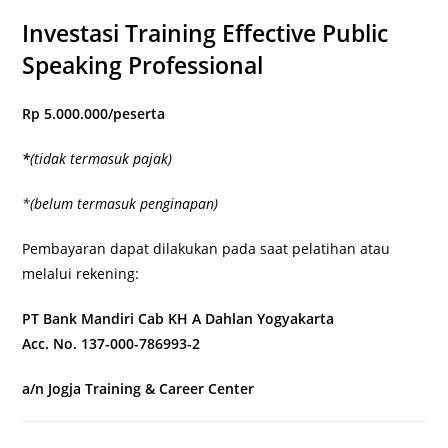
Investasi Training Effective Public
Speaking Professional
Rp 5.000.000/peserta
*
(tidak termasuk pajak)
*
(
belum termasuk penginapan
)
Pembayaran dapat dilakukan pada saat pelatihan atau
melalui rekening:
PT Bank Mandiri Cab KH A Dahlan Yogyakarta
Acc. No. 137-000-786993-2
a/n Jogja Training & Career Center