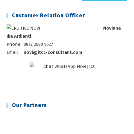
(optional)
Customer Relation Officer
Noviana
Ika Ardianti
Phone : 0812 2680 9527
Email :
novi@jtcc-consultant.com
Our Partners