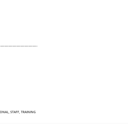
—————————-
IONAL
,
STAFF
,
TRAINING