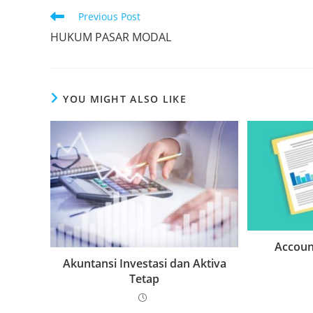
Read
Previous Post
more
HUKUM PASAR MODAL
articles
YOU MIGHT ALSO LIKE
Accoun
Akuntansi Investasi dan Aktiva
Tetap