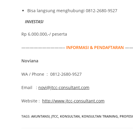
Bisa langsung menghubungi 0812-2680-9527
INVESTASI
Rp 6.000.000,-/ peserta
——————————–
INFORMASI & PENDAFTARAN
——
Noviana
WA / Phone : 0812-2680-9527
Email :
novi@jtcc-consultant.com
Website :
http://www.jtcc-consultant.com
TAGS
:
AKUNTANSI
,
JTCC
,
KONSULTAN
,
KONSULTAN TRAINING
,
PROFES