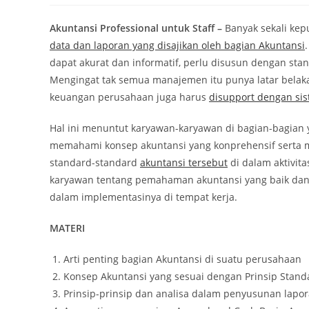
Akuntansi Professional untuk Staff –
Banyak sekali kep
data dan laporan yang disajikan oleh bagian Akuntansi
dapat akurat dan informatif, perlu disusun dengan st
Mengingat tak semua manajemen itu punya latar belaka
keuangan perusahaan juga harus
disupport dengan sis
Hal ini menuntut karyawan-karyawan di bagian-bagian
memahami konsep akuntansi yang konprehensif serta
standard-standard
akuntansi tersebut
di dalam aktivit
karyawan tentang pemahaman akuntansi yang baik dan 
dalam implementasinya di tempat kerja.
MATERI
Arti penting bagian Akuntansi di suatu perusahaan
Konsep Akuntansi yang sesuai dengan Prinsip Stand
Prinsip-prinsip dan analisa dalam penyusunan lapora