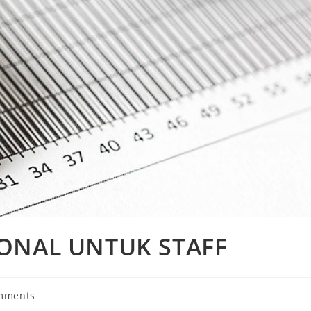
ONAL UNTUK STAFF
mments
s: