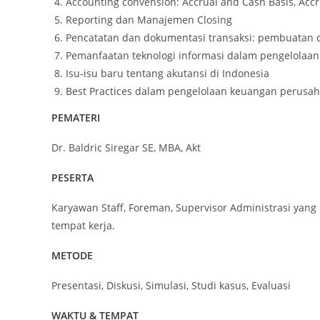
Accounting convension: Accrual and Cash Basis, Accr
Reporting dan Manajemen Closing
Pencatatan dan dokumentasi transaksi: pembuatan d
Pemanfaatan teknologi informasi dalam pengelolaa
Isu-isu baru tentang akutansi di Indonesia
Best Practices dalam pengelolaan keuangan perusah
PEMATERI
Dr. Baldric Siregar SE, MBA, Akt
PESERTA
Karyawan Staff, Foreman, Supervisor Administrasi y
tempat kerja.
METODE
Presentasi, Diskusi, Simulasi, Studi kasus, Evaluasi
WAKTU & TEMPAT