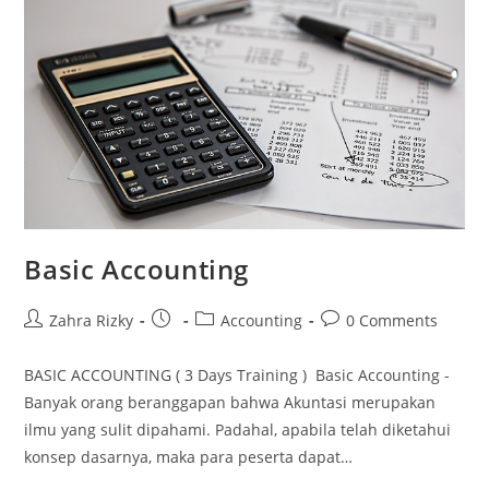
Basic Accounting
Post
Post
Post
Post
Zahra Rizky
Accounting
0 Comments
author:
published:
category:
comments:
BASIC ACCOUNTING ( 3 Days Training ) Basic Accounting -
Banyak orang beranggapan bahwa Akuntasi merupakan
ilmu yang sulit dipahami. Padahal, apabila telah diketahui
konsep dasarnya, maka para peserta dapat…