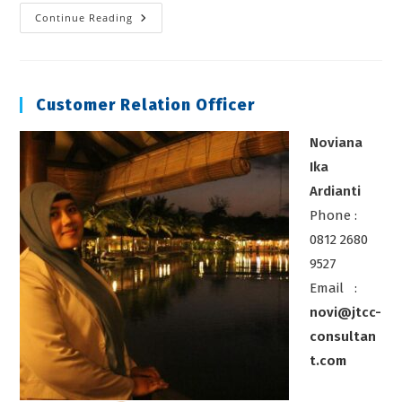
Basic
Continue Reading
Accounting
Customer Relation Officer
Noviana
Ika
Ardianti
Phone :
0812 2680
9527
Email :
novi@jtcc-
consultan
t.com