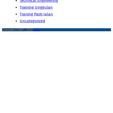
Technical Engineering
Training Unggulan
Traning Pasti Jalan
Uncategorized
Copyright © 2007 - 2022
JTCC