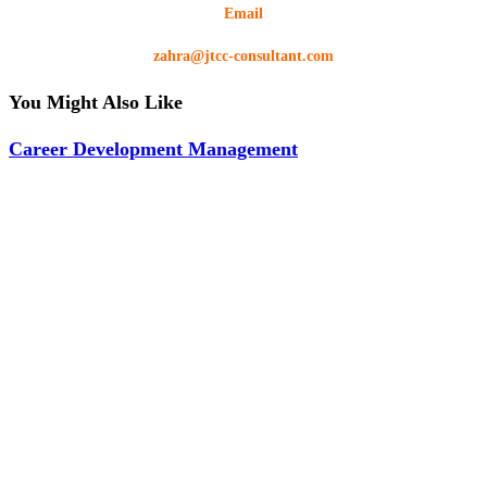
Email
zahra@jtcc-consultant.com
You Might Also Like
Career Development Management