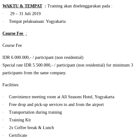
WAKTU & TEMPAT
:
Training akan diselenggarakan pada :
· 29 – 31 Juli 2019
· Tempat pelaksanaan: Yogyakarta
Course Fee
:
Course Fee
IDR 6.000.000,- / participant (non residential)
Special rate IDR 5.500.000,- / participant (non residential) for minimum 3
participants from the same company.
Facilities:
· Convinience meeting room at All Seasons Hotel, Yogyakarta
· Free drop and pick-up services to and from the airport
· Transportation during training
· Training Kit
· 2x Coffee break & Lunch
· Certificate