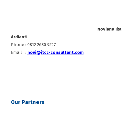
Noviana Ika
Ardianti
Phone : 0812 2680 9527
Email :
novi@jtcc-consultant.com
Our Partners