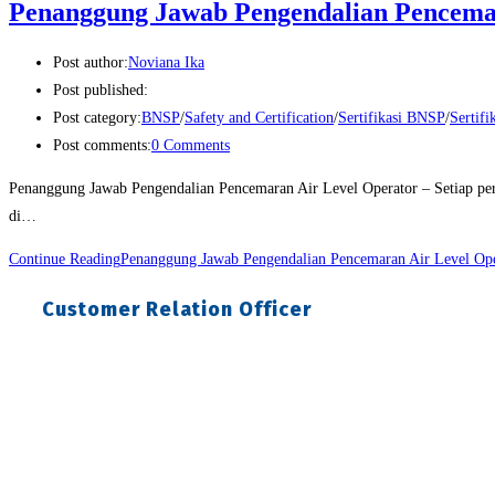
Penanggung Jawab Pengendalian Pencema
Post author:
Noviana Ika
Post published:
Post category:
BNSP
/
Safety and Certification
/
Sertifikasi BNSP
/
Sertif
Post comments:
0 Comments
Penanggung Jawab Pengendalian Pencemaran Air Level Operator – Setiap perus
di…
Continue Reading
Penanggung Jawab Pengendalian Pencemaran Air Level Ope
Customer Relation Officer