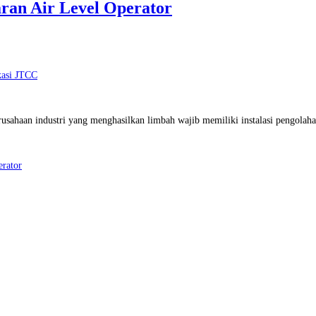
ran Air Level Operator
ikasi JTCC
ahaan industri yang menghasilkan limbah wajib memiliki instalasi pengolahan 
rator