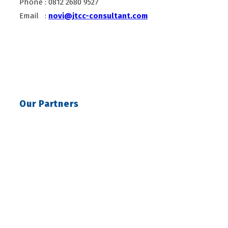
Phone : 0812 2680 9527
Email :
novi@jtcc-consultant.com
Our Partners