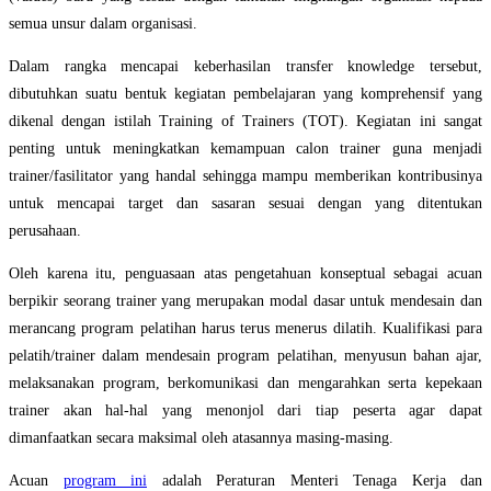
semua unsur dalam organisasi.
Dalam rangka mencapai keberhasilan transfer knowledge tersebut,
dibutuhkan suatu bentuk kegiatan pembelajaran yang komprehensif yang
dikenal dengan istilah Training of Trainers (TOT). Kegiatan ini sangat
penting untuk meningkatkan kemampuan calon trainer guna menjadi
trainer/fasilitator yang handal sehingga mampu memberikan kontribusinya
untuk mencapai target dan sasaran sesuai dengan yang ditentukan
perusahaan.
Oleh karena itu, penguasaan atas pengetahuan konseptual sebagai acuan
berpikir seorang trainer yang merupakan modal dasar untuk mendesain dan
merancang program pelatihan harus terus menerus dilatih. Kualifikasi para
pelatih/trainer dalam mendesain program pelatihan, menyusun bahan ajar,
melaksanakan program, berkomunikasi dan mengarahkan serta kepekaan
trainer akan hal-hal yang menonjol dari tiap peserta agar dapat
dimanfaatkan secara maksimal oleh atasannya masing-masing.
Acuan
program ini
adalah Peraturan Menteri Tenaga Kerja dan