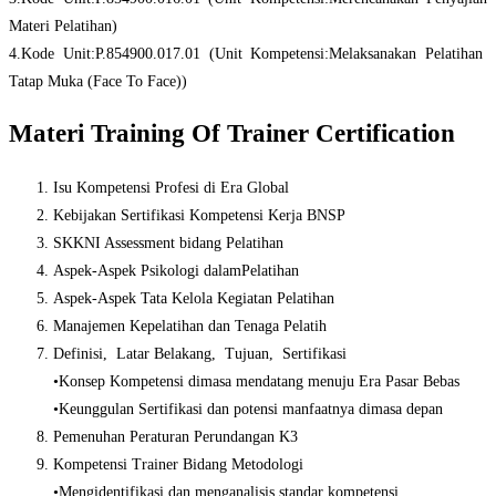
Materi Pelatihan)
4.Kode Unit:P.854900.017.01 (Unit Kompetensi:Melaksanakan Pelatihan
Tatap Muka (Face To Face))
Materi Training Of Trainer Certification
Isu Kompetensi Profesi di Era Global
Kebijakan Sertifikasi Kompetensi Kerja BNSP
SKKNI Assessment bidang Pelatihan
Aspek-Aspek Psikologi dalamPelatihan
Aspek-Aspek Tata Kelola Kegiatan Pelatihan
Manajemen Kepelatihan dan Tenaga Pelatih
Definisi, Latar Belakang, Tujuan, Sertifikasi
•Konsep Kompetensi dimasa mendatang menuju Era Pasar Bebas
•Keunggulan Sertifikasi dan potensi manfaatnya dimasa depan
Pemenuhan Peraturan Perundangan K3
Kompetensi Trainer Bidang Metodologi
•Mengidentifikasi dan menganalisis standar kompetensi