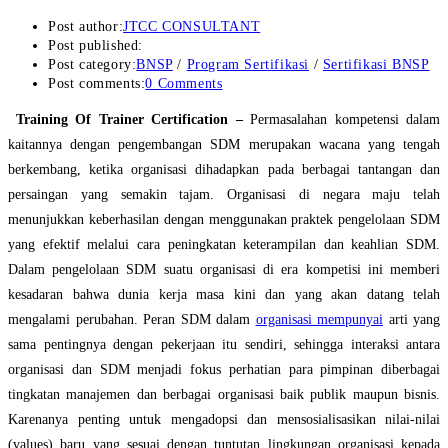
Post author:
JTCC CONSULTANT
Post published:
Post category:
BNSP
/
Program Sertifikasi
/
Sertifikasi BNSP
Post comments:
0 Comments
Training Of Trainer Certification –
Permasalahan kompetensi dalam
kaitannya dengan pengembangan SDM merupakan wacana yang tengah
berkembang, ketika organisasi dihadapkan pada berbagai tantangan dan
persaingan yang semakin tajam. Organisasi di negara maju telah
menunjukkan keberhasilan dengan menggunakan praktek pengelolaan SDM
yang efektif melalui cara peningkatan keterampilan dan keahlian SDM.
Dalam pengelolaan SDM suatu organisasi di era kompetisi ini memberi
kesadaran bahwa dunia kerja masa kini dan yang akan datang telah
mengalami perubahan. Peran SDM dalam
organisasi mempunyai
arti yang
sama pentingnya dengan pekerjaan itu sendiri, sehingga interaksi antara
organisasi dan SDM menjadi fokus perhatian para pimpinan diberbagai
tingkatan manajemen dan berbagai organisasi baik publik maupun bisnis.
Karenanya penting untuk mengadopsi dan mensosialisasikan nilai-nilai
(values) baru yang sesuai dengan tuntutan lingkungan organisasi kepada