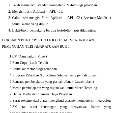
Telah memahami standar Kompetensi Metodologi pelatihan.
Mengisi Form Aplikasi – APL- 01.
Calon asesi mengisi Form Aplikasi – APL- 02 ( Asesmen Mandiri )
sesuai skema yang dipilih.
Bukti-bukti pendukung berupa fortofolio harus dilampirkan :
DOKUMEN BUKTI/ PORTOFOLIO TELAH MENUNJUKAN
PEMENUHAN TERHADAP ATURAN BUKTI
1.CV.( Curriculum Vitae )
2.Foto Copy Ijazah Terahir
3.Sertifikat metodologi pelatihan
4.Program Pelatihan /kurikulum /silabus yang pernah dibuat
5.Rencana pembelajaran yang pernah dibuat( Lesson plan )
6.Media pembelajaran yang digunakan untuk Micro Teaching
7.Daftar Media dan Sumber Daya Pelatihan
8.Surat rekomendasi atasan mengikuti asesmen kompetensi metodolog
9.SK atau surat keterangan yang menyatakan bahwa yang