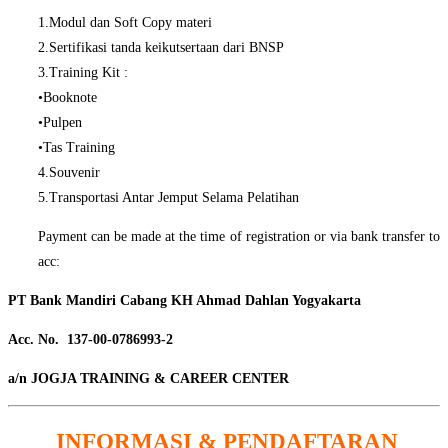
1.Modul dan Soft Copy materi
2.Sertifikasi tanda keikutsertaan dari BNSP
3.Training Kit :
•Booknote
•Pulpen
•Tas Training
4.Souvenir
5.Transportasi Antar Jemput Selama Pelatihan
Payment can be made at the time of registration or via bank transfer to
acc:
PT Bank Mandiri Cabang KH Ahmad Dahlan Yogyakarta
Acc. No. 137-00-0786993-2
a/n JOGJA TRAINING & CAREER CENTER
INFORMASI & PENDAFTARAN