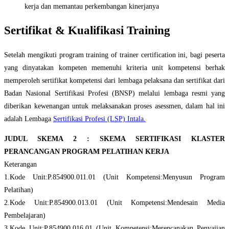
kerja dan memantau perkembangan kinerjanya
Sertifikat & Kualifikasi Training
Setelah mengikuti program training of trainer certification ini, bagi peserta
yang dinyatakan kompeten memenuhi kriteria unit kompetensi berhak
memperoleh sertifikat kompetensi dari lembaga pelaksana dan sertifikat dari
Badan Nasional Sertifikasi Profesi (BNSP) melalui lembaga resmi yang
diberikan kewenangan untuk melaksanakan proses asessmen, dalam hal ini
adalah Lembaga
Sertifikasi Profesi (LSP) Intala.
JUDUL SKEMA 2 : SKEMA SERTIFIKASI KLASTER
PERANCANGAN PROGRAM PELATIHAN KERJA
Keterangan
1.Kode Unit:P.854900.011.01 (Unit Kompetensi:Menyusun Program
Pelatihan)
2.Kode Unit:P.854900.013.01 (Unit Kompetensi:Mendesain Media
Pembelajaran)
3.Kode Unit:P.854900.016.01 (Unit Kompetensi:Merencanakan Penyajian