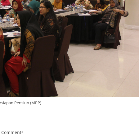
rsiapan Pensiun (MPP)
0 Comments
ments: