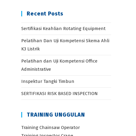
Recent Posts
Sertifikasi Keahlian Rotating Equipment
Pelatihan Dan Uji Kompetensi Skema Ahli
K3 Listrik
Pelatihan dan Uji Kompetensi Office
Administrative
Inspektur Tangki Timbun
SERTIFIKASI RISK BASED INSPECTION
TRAINING UNGGULAN
Training Chainsaw Operator
Training Inspector Crane