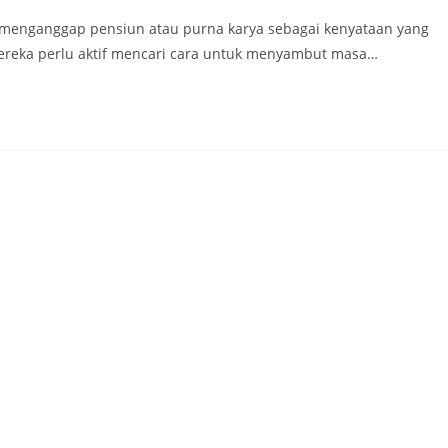
g menganggap pensiun atau purna karya sebagai kenyataan yang
ereka perlu aktif mencari cara untuk menyambut masa…