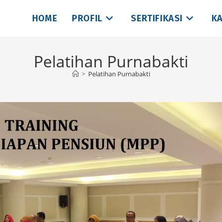
HOME
PROFIL
SERTIFIKASI
KA
Pelatihan Purnabakti
>
Pelatihan Purnabakti