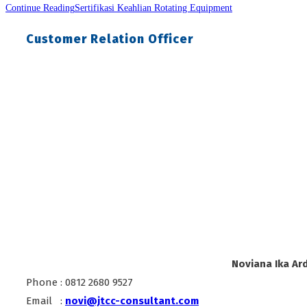
Continue Reading
Sertifikasi Keahlian Rotating Equipment
Customer Relation Officer
Noviana Ika Ard
Phone : 0812 2680 9527
Email :
novi@jtcc-consultant.com